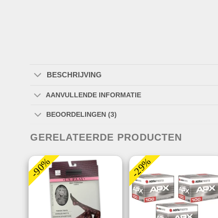
BESCHRIJVING
AANVULLENDE INFORMATIE
BEOORDELINGEN (3)
GERELATEERDE PRODUCTEN
-90%
-29%