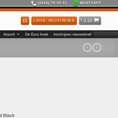
(0418) 79 45 41
WHATSAPP
€
0,00
LOGIN / REGISTREREN
Assorti
De Euro hoek
Inschrijven nieuwsbrief
d Black