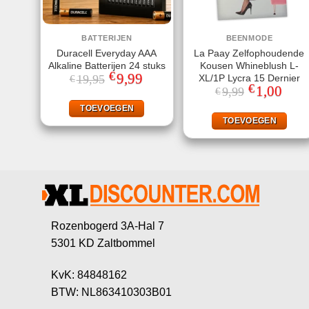
BATTERIJEN
BEENMODE
Duracell Everyday AAA
La Paay Zelfophoudende
Alkaline Batterijen 24 stuks
Kousen Whineblush L-
€
Oorspronkelijke
9,99
Huidige
XL/1P Lycra 15 Dernier
19,95
€
prijs
prijs
€
Oorspronkeli
1,00
Huidi
9,99
€
was:
is:
prijs
prijs
€19,95.
€9,99.
was:
is:
TOEVOEGEN
€9,99.
€1,00
TOEVOEGEN
Rozenbogerd 3A-Hal 7
5301 KD Zaltbommel
KvK: 84848162
BTW: NL863410303B01