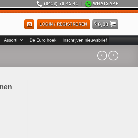
(0418) 79 45 41
WHATSAPP
€
0,00
LOGIN / REGISTREREN
Assorti
De Euro hoek
Inschrijven nieuwsbrief
enen