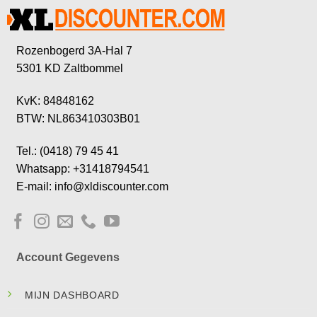
Rozenbogerd 3A-Hal 7
5301 KD Zaltbommel
KvK: 84848162
BTW: NL863410303B01
Tel.: (0418) 79 45 41
Whatsapp: +31418794541
E-mail: info@xldiscounter.com
Account Gegevens
MIJN DASHBOARD