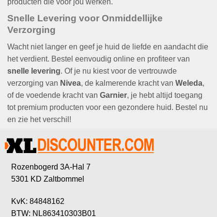
producten die voor jou werken.
Snelle Levering voor Onmiddellijke
Verzorging
Wacht niet langer en geef je huid de liefde en aandacht die
het verdient. Bestel eenvoudig online en profiteer van
snelle levering
. Of je nu kiest voor de vertrouwde
verzorging van
Nivea
, de kalmerende kracht van
Weleda
,
of de voedende kracht van
Garnier
, je hebt altijd toegang
tot premium producten voor een gezondere huid. Bestel nu
en zie het verschil!
Rozenbogerd 3A-Hal 7
5301 KD Zaltbommel
KvK: 84848162
BTW: NL863410303B01