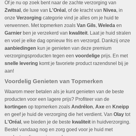
Of je nu op zoek bent naar de zachte verzorging van
Zwitsal
, de luxe van
L'Oréal
, of de kracht van
Nivea
, in
onze
Verzorging
categorie vind je alles om je huid te
verwennen. Met topmerken zoals
Van Gils
,
Weleda
en
Garnier
ben je verzekerd van
kwaliteit
. Laat je huid stralen
en voel je elke dag opnieuw fris en verzorgd. Dankzij onze
aanbiedingen
kun je genieten van deze premium
verzorgingsproducten tegen een
voordelige
prijs. En met
snelle levering
komt je favoriete product razendsnel bij je
aan!
Voordelig Genieten van Topmerken
Waarom meer betalen als je kunt genieten van de beste
producten voor een lagere prijs? Profiteer van de
kortingen
op topmerken zoals
Andrélon
,
Axe
en
Kneipp
en geef je huid de verzorging die het verdient. Van
Olay
tot
L'Oréal
, we bieden je de beste
kwaliteit
in huidverzorging.
Bestel vandaag nog en zorg goed voor je huid met