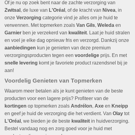
Of je nu op zoek bent naar de zachte verzorging van
Zwitsal
, de luxe van
L'Oréal
, of de kracht van
Nivea
, in
onze
Verzorging
categorie vind je alles om je huid te
verwennen. Met topmerken zoals
Van Gils
,
Weleda
en
Garnier
ben je verzekerd van
kwaliteit
. Laat je huid stralen
en voel je elke dag opnieuw fris en verzorgd. Dankzij onze
aanbiedingen
kun je genieten van deze premium
verzorgingsproducten tegen een
voordelige
prijs. En met
snelle levering
komt je favoriete product razendsnel bij je
aan!
Voordelig Genieten van Topmerken
Waarom meer betalen als je kunt genieten van de beste
producten voor een lagere prijs? Profiteer van de
kortingen
op topmerken zoals
Andrélon
,
Axe
en
Kneipp
en geef je huid de verzorging die het verdient. Van
Olay
tot
L'Oréal
, we bieden je de beste
kwaliteit
in huidverzorging.
Bestel vandaag nog en zorg goed voor je huid met