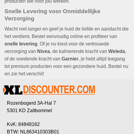
producten die voor jou werken.
Snelle Levering voor Onmiddellijke
Verzorging
Wacht niet langer en geef je huid de liefde en aandacht die
het verdient. Bestel eenvoudig online en profiteer van
snelle levering
. Of je nu kiest voor de vertrouwde
verzorging van
Nivea
, de kalmerende kracht van
Weleda
,
of de voedende kracht van
Garnier
, je hebt altijd toegang
tot premium producten voor een gezondere huid. Bestel nu
en zie het verschil!
Rozenbogerd 3A-Hal 7
5301 KD Zaltbommel
KvK: 84848162
BTW: NL863410303B01