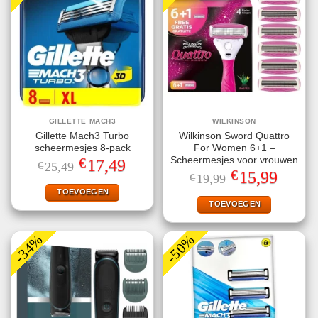
GILLETTE MACH3
WILKINSON
Gillette Mach3 Turbo
Wilkinson Sword Quattro
scheermesjes 8-pack
For Women 6+1 –
€
Scheermesjes voor vrouwen
Oorspronkelijke
Huidige
17,49
€
25,49
prijs
prijs
€
Oorspronkelijke
Huidige
15,99
€
19,99
was:
is:
prijs
prijs
€25,49.
€17,49.
TOEVOEGEN
was:
is:
€19,99.
€15,99.
TOEVOEGEN
-34%
-50%