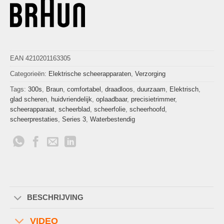
EAN 4210201163305
Categorieën:
Elektrische scheerapparaten
,
Verzorging
Tags:
300s
,
Braun
,
comfortabel
,
draadloos
,
duurzaam
,
Elektrisch
,
glad scheren
,
huidvriendelijk
,
oplaadbaar
,
precisietrimmer
,
scheerapparaat
,
scheerblad
,
scheerfolie
,
scheerhoofd
,
scheerprestaties
,
Series 3
,
Waterbestendig
BESCHRIJVING
VIDEO