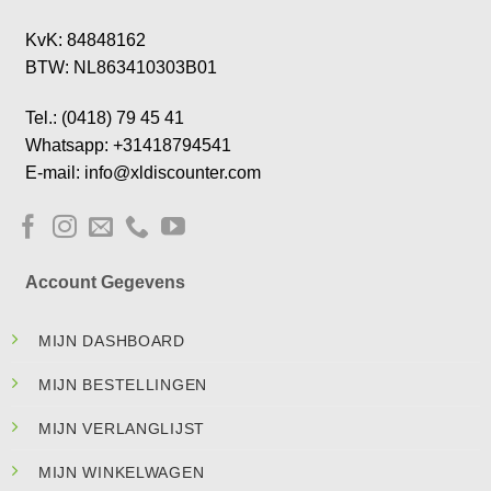
KvK: 84848162
BTW: NL863410303B01
Tel.: (0418) 79 45 41
Whatsapp: +31418794541
E-mail: info@xldiscounter.com
Account Gegevens
MIJN DASHBOARD
MIJN BESTELLINGEN
MIJN VERLANGLIJST
MIJN WINKELWAGEN