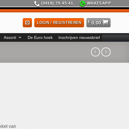
(0418) 79 45 41
WHATSAPP
€
0,00
LOGIN / REGISTREREN
Assorti
De Euro hoek
Inschrijven nieuwsbrief
kket van