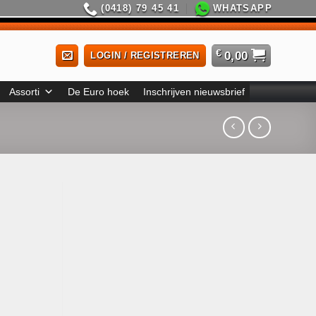
(0418) 79 45 41
WHATSAPP
€
0,00
LOGIN / REGISTREREN
Assorti
De Euro hoek
Inschrijven nieuwsbrief