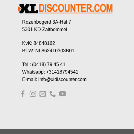
Rozenbogerd 3A-Hal 7
5301 KD Zaltbommel
KvK: 84848162
BTW: NL863410303B01
Tel.: (0418) 79 45 41
Whatsapp: +31418794541
E-mail: info@xldiscounter.com