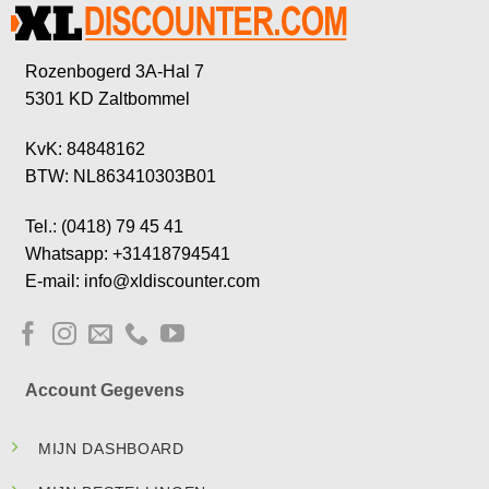
Rozenbogerd 3A-Hal 7
5301 KD Zaltbommel
KvK: 84848162
BTW: NL863410303B01
Tel.: (0418) 79 45 41
Whatsapp: +31418794541
E-mail: info@xldiscounter.com
Account Gegevens
MIJN DASHBOARD