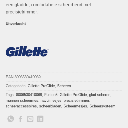
€44,95.
€27,95.
een gladde, comfortabele scheerbeurt met
precisietrimmer.
Uitverkocht
EAN 8006530410069
Categorieën:
Gillette ProGlide
,
Scheren
Tags:
8006530410069
,
Fusion5
,
Gillette ProGlide
,
glad scheren
,
mannen scheermes
,
navulmesjes
,
precisietrimmer
,
scheeraccessoires
,
scheerbladen
,
Scheermesjes
,
Scheersysteem