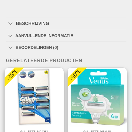
BESCHRIJVING
AANVULLENDE INFORMATIE
BEOORDELINGEN (0)
GERELATEERDE PRODUCTEN
-35%
-50%
GILLETTE MACH3
GILLETTE VENUS