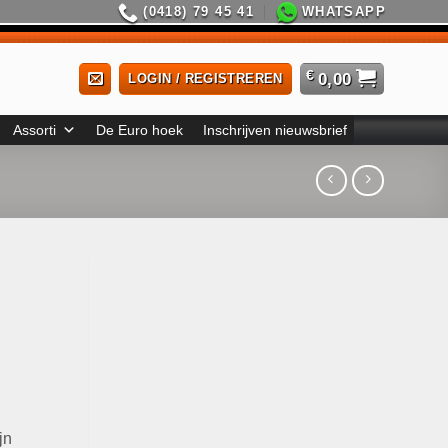
(0418) 79 45 41
WHATSAPP
€
0,00
LOGIN / REGISTREREN
Assorti
De Euro hoek
Inschrijven nieuwsbrief
jn