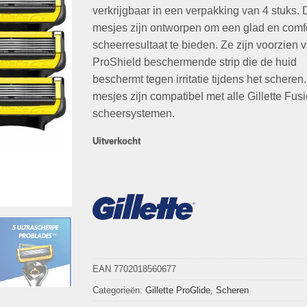
€27,99.
€14,95.
verkrijgbaar in een verpakking van 4 stuks.
mesjes zijn ontworpen om een glad en comf
scheerresultaat te bieden. Ze zijn voorzien 
ProShield beschermende strip die de huid
beschermt tegen irritatie tijdens het scheren
mesjes zijn compatibel met alle Gillette Fus
scheersystemen.
Uitverkocht
EAN 7702018560677
Categorieën:
Gillette ProGlide
,
Scheren