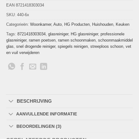
EAN 8721418303034
SKU:
440-6x
Categorieën:
Woonkamer
,
Auto
,
HG Producten
,
Huishouden
,
Keuken
Tags:
8721418303034
,
glasreiniger
,
HG glasreiniger
,
professionele
glasreiniger
,
ramen poetsen
,
ramen schoonmaken
,
schoonmaakmiddel
glas
,
snel drogende reiniger
,
spiegels reinigen
,
streeploos schoon
,
vet
en vuil verwijderen
BESCHRIJVING
AANVULLENDE INFORMATIE
BEOORDELINGEN (3)