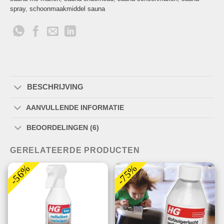
spray
,
schoonmaakmiddel sauna
BESCHRIJVING
AANVULLENDE INFORMATIE
BEOORDELINGEN (6)
GERELATEERDE PRODUCTEN
-56%
-75%