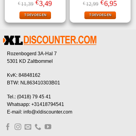
Gewaardeerd
Gewaardeerd
€
€
Oorspronkelijke
Huidige
Oorspronkelijke
Huidige
3,49
6,95
€
11,39
€
12,99
4.63
uit 5
5.00
uit 5
prijs
prijs
prijs
prijs
was:
is:
was:
is:
€11,39.
€3,49.
€12,99.
€6,95.
TOEVOEGEN
TOEVOEGEN
Rozenbogerd 3A-Hal 7
5301 KD Zaltbommel
KvK: 84848162
BTW: NL863410303B01
Tel.: (0418) 79 45 41
Whatsapp: +31418794541
E-mail: info@xldiscounter.com