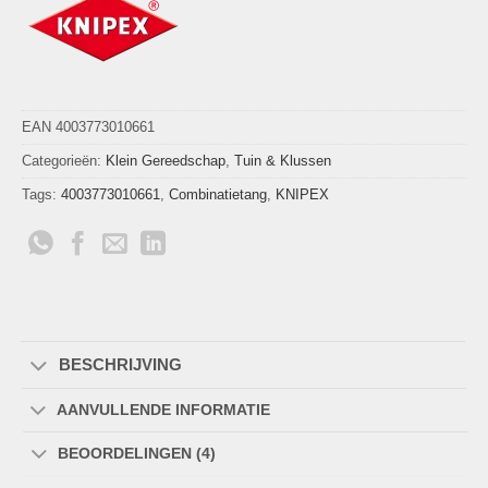
EAN 4003773010661
Categorieën:
Klein Gereedschap
,
Tuin & Klussen
Tags:
4003773010661
,
Combinatietang
,
KNIPEX
BESCHRIJVING
AANVULLENDE INFORMATIE
BEOORDELINGEN (4)