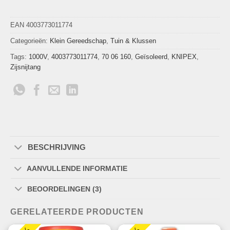
EAN 4003773011774
Categorieën:
Klein Gereedschap
,
Tuin & Klussen
Tags:
1000V
,
4003773011774
,
70 06 160
,
Geïsoleerd
,
KNIPEX
,
Zijsnijtang
BESCHRIJVING
AANVULLENDE INFORMATIE
BEOORDELINGEN (3)
GERELATEERDE PRODUCTEN