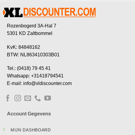
Rozenbogerd 3A-Hal 7
5301 KD Zaltbommel
KvK: 84848162
BTW: NL863410303B01
Tel.: (0418) 79 45 41
Whatsapp: +31418794541
E-mail: info@xldiscounter.com
Account Gegevens
MIJN DASHBOARD