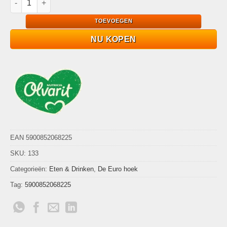
TOEVOEGEN
NU KOPEN
EAN 5900852068225
SKU:
133
Categorieën:
Eten & Drinken
,
De Euro hoek
Tag:
5900852068225