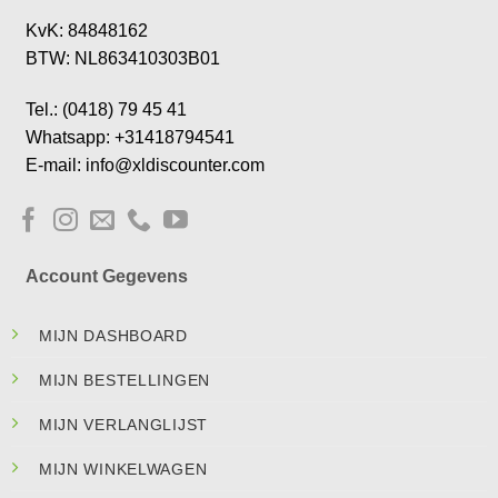
KvK: 84848162
BTW: NL863410303B01
Tel.: (0418) 79 45 41
Whatsapp: +31418794541
E-mail: info@xldiscounter.com
Account Gegevens
MIJN DASHBOARD
MIJN BESTELLINGEN
MIJN VERLANGLIJST
MIJN WINKELWAGEN