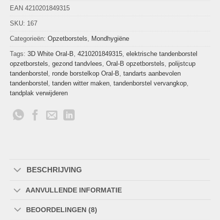
EAN 4210201849315
SKU:
167
Categorieën:
Opzetborstels
,
Mondhygiëne
Tags:
3D White Oral-B
,
4210201849315
,
elektrische tandenborstel
opzetborstels
,
gezond tandvlees
,
Oral-B opzetborstels
,
polijstcup
tandenborstel
,
ronde borstelkop Oral-B
,
tandarts aanbevolen
tandenborstel
,
tanden witter maken
,
tandenborstel vervangkop
,
tandplak verwijderen
BESCHRIJVING
AANVULLENDE INFORMATIE
BEOORDELINGEN (8)