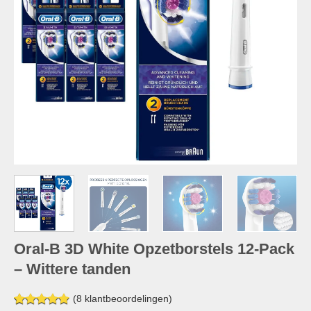
Oral-B 3D White Opzetborstels 12-Pack
– Wittere tanden
(
8
klantbeoordelingen)