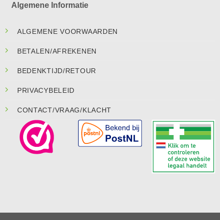
Algemene Informatie
ALGEMENE VOORWAARDEN
BETALEN/AFREKENEN
BEDENKTIJD/RETOUR
PRIVACYBELEID
CONTACT/VRAAG/KLACHT