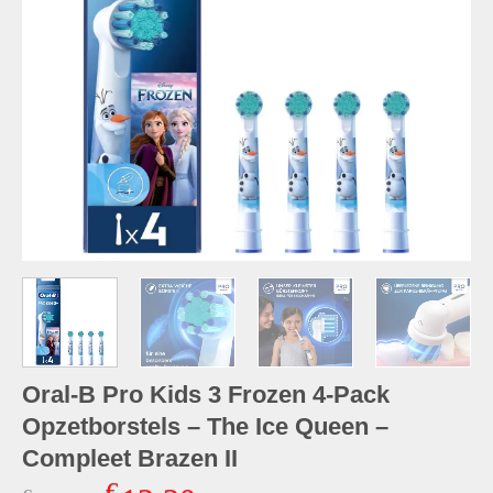
Oral-B Pro Kids 3 Frozen 4-Pack
Opzetborstels – The Ice Queen –
Compleet Brazen II
€