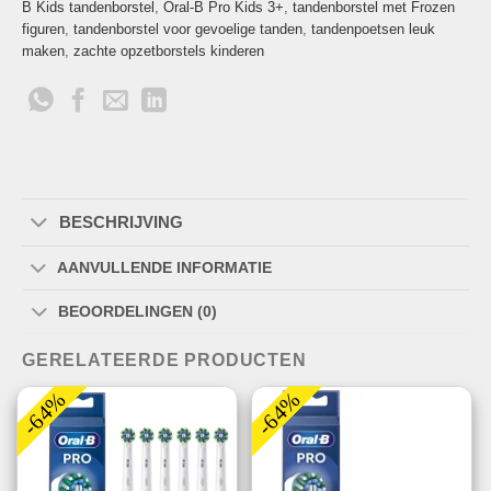
B Kids tandenborstel
,
Oral-B Pro Kids 3+
,
tandenborstel met Frozen
figuren
,
tandenborstel voor gevoelige tanden
,
tandenpoetsen leuk
maken
,
zachte opzetborstels kinderen
BESCHRIJVING
AANVULLENDE INFORMATIE
BEOORDELINGEN (0)
GERELATEERDE PRODUCTEN
-64%
-64%