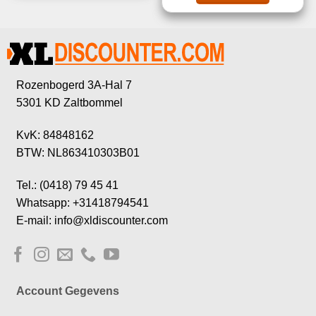
Rozenbogerd 3A-Hal 7
5301 KD Zaltbommel
KvK: 84848162
BTW: NL863410303B01
Tel.: (0418) 79 45 41
Whatsapp: +31418794541
E-mail: info@xldiscounter.com
Account Gegevens