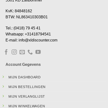
5301 KD Zaltbommel
KvK: 84848162
BTW: NL863410303B01
Tel.: (0418) 79 45 41
Whatsapp: +31418794541
E-mail: info@xldiscounter.com
Account Gegevens
MIJN DASHBOARD
MIJN BESTELLINGEN
MIJN VERLANGLIJST
MIJN WINKELWAGEN