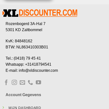
Rozenbogerd 3A-Hal 7
5301 KD Zaltbommel
KvK: 84848162
BTW: NL863410303B01
Tel.: (0418) 79 45 41
Whatsapp: +31418794541
E-mail: info@xldiscounter.com
Account Gegevens
MIJN DASHBOARD