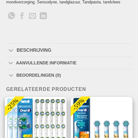
mondverzorging
,
Sensodyne
,
tandglazuur
,
Tandpasta
,
tandvlees
BESCHRIJVING
AANVULLENDE INFORMATIE
BEOORDELINGEN (0)
GERELATEERDE PRODUCTEN
-25%
-59%