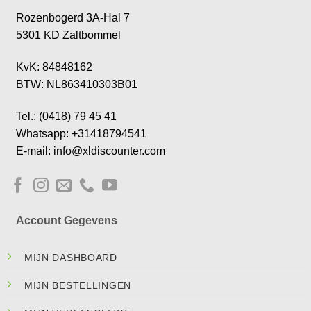
Rozenbogerd 3A-Hal 7
5301 KD Zaltbommel
KvK: 84848162
BTW: NL863410303B01
Tel.: (0418) 79 45 41
Whatsapp: +31418794541
E-mail: info@xldiscounter.com
Account Gegevens
MIJN DASHBOARD
MIJN BESTELLINGEN