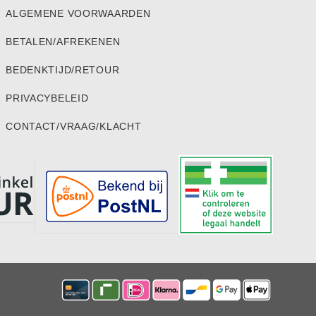
ALGEMENE VOORWAARDEN
BETALEN/AFREKENEN
BEDENKTIJD/RETOUR
PRIVACYBELEID
CONTACT/VRAAG/KLACHT