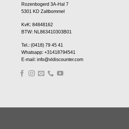
Rozenbogerd 3A-Hal 7
5301 KD Zaltbommel
KvK: 84848162
BTW: NL863410303B01
Tel.: (0418) 79 45 41
Whatsapp: +31418794541
E-mail: info@xldiscounter.com