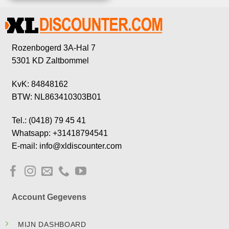
Rozenbogerd 3A-Hal 7
5301 KD Zaltbommel
KvK: 84848162
BTW: NL863410303B01
Tel.: (0418) 79 45 41
Whatsapp: +31418794541
E-mail: info@xldiscounter.com
Account Gegevens
MIJN DASHBOARD