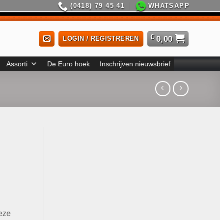
(0418) 79 45 41
WHATSAPP
€
0,00
LOGIN / REGISTREREN
Assorti
De Euro hoek
Inschrijven nieuwsbrief
n
Deze