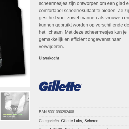
scheermesjes zijn ontworpen om een glad 
comfortabel scheerresultaat te bieden. Ze zi
geschikt voor zowel mannen als vrouwen e
kunnen gebruikt worden op verschillende d
het lichaam. Met deze scheermesjes kun je
gemakkelijk en efficiënt ongewenst haar
verwijderen.
Uitverkocht
EAN 8001090282408
Categorieën:
Gillette Labs
,
Scheren