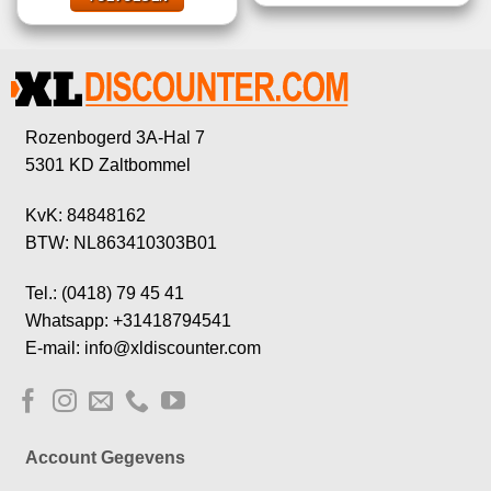
Rozenbogerd 3A-Hal 7
5301 KD Zaltbommel
KvK: 84848162
BTW: NL863410303B01
Tel.: (0418) 79 45 41
Whatsapp: +31418794541
E-mail: info@xldiscounter.com
Account Gegevens