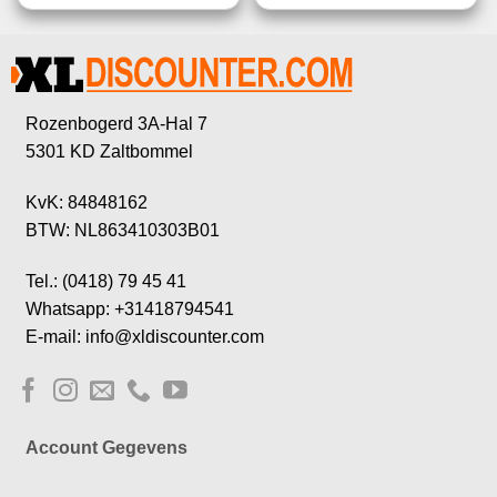
Rozenbogerd 3A-Hal 7
5301 KD Zaltbommel
KvK: 84848162
BTW: NL863410303B01
Tel.: (0418) 79 45 41
Whatsapp: +31418794541
E-mail: info@xldiscounter.com
Account Gegevens