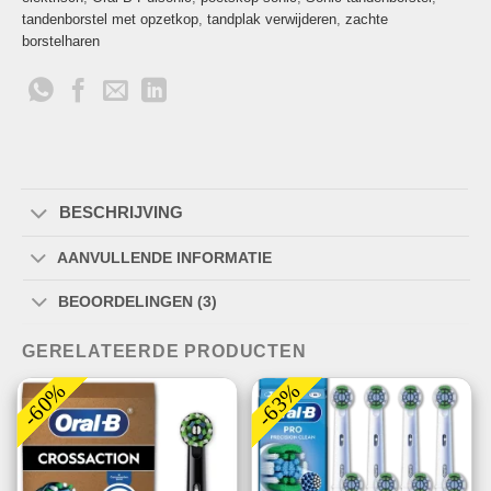
tandenborstel met opzetkop
,
tandplak verwijderen
,
zachte
borstelharen
BESCHRIJVING
AANVULLENDE INFORMATIE
BEOORDELINGEN (3)
GERELATEERDE PRODUCTEN
-60%
-63%