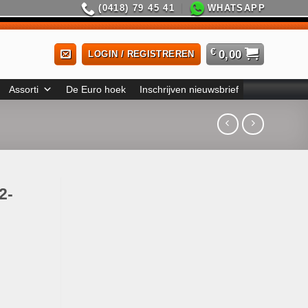
(0418) 79 45 41
WHATSAPP
€
0,00
LOGIN / REGISTREREN
Assorti
De Euro hoek
Inschrijven nieuwsbrief
2-