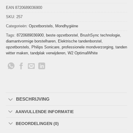
EAN 8720689036900
SKU:
257
Categorieën:
Opzetborstels
,
Mondhygiëne
Tags:
8720689036900
,
beste opzetborstel
,
BrushSync technologie
,
diamantvormige borstelharen
,
Elektrische tandenborstel
,
opzetborstels
,
Philips Sonicare
,
professionele mondverzorging
,
tanden
witter maken
,
tandplak verwijderen
,
W2 OptimalWhite
BESCHRIJVING
AANVULLENDE INFORMATIE
BEOORDELINGEN (0)