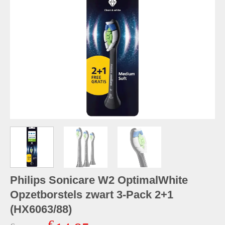
Philips Sonicare W2 OptimalWhite
Opzetborstels zwart 3-Pack 2+1
(HX6063/88)
€