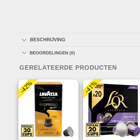
BESCHRIJVING
BEOORDELINGEN (0)
GERELATEERDE PRODUCTEN
-42%
-41%