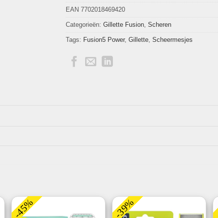
EAN 7702018469420
Categorieën:
Gillette Fusion
,
Scheren
Tags:
Fusion5 Power
,
Gillette
,
Scheermesjes
-45%
-39%