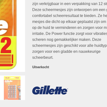
€74,07.
€26,95.
zijn verkrijgbaar in een verpakking van 12 st
Deze scheermesjes zijn ontworpen om een 
comfortabel scheerresultaat te bieden. Ze h
mesjes die dicht op elkaar geplaatst zijn om
op de huid te verminderen en zorgen voor m
irritatie. De Power functie zorgt voor vibratie
scheren nog gemakkelijker maken. Deze
scheermesjes zijn geschikt voor alle huidty
zorgen voor een gladde en nauwkeurige
scheerbeurt.
Uitverkocht