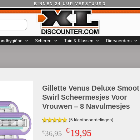
BINNEN 24 UUR VERSTUURD
ondhygiëne
Scheren
Tuin & Klussen
Diervoerders
Gillette Venus Deluxe Smoo
Swirl Scheermesjes Voor
Vrouwen – 8 Navulmesjes
(
5
klantbeoordelingen)
Gewaardeerd
5
€
19,95
€
Oorspronkelijke
Huidige
36,95
4.80
op 5
gebaseerd
prijs
prijs