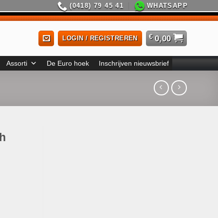
(0418) 79 45 41
WHATSAPP
€
0,00
LOGIN / REGISTREREN
Assorti
De Euro hoek
Inschrijven nieuwsbrief
th