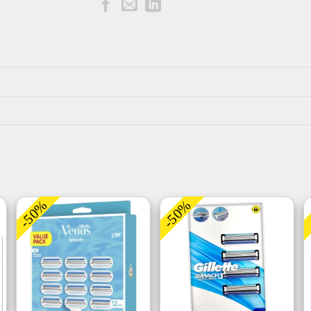
-50%
-50%