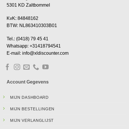
5301 KD Zaltbommel
KvK: 84848162
BTW: NL863410303B01
Tel.: (0418) 79 45 41
Whatsapp: +31418794541
E-mail: info@xldiscounter.com
Account Gegevens
MIJN DASHBOARD
MIJN BESTELLINGEN
MIJN VERLANGLIJST