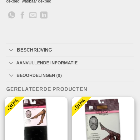
dekbed
,
wasbaar dekbed
BESCHRIJVING
AANVULLENDE INFORMATIE
BEOORDELINGEN (0)
GERELATEERDE PRODUCTEN
-80%
-90%