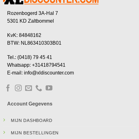
Rozenbogerd 3A-Hal 7
5301 KD Zaltbommel
KvK: 84848162
BTW: NL863410303B01
Tel.: (0418) 79 45 41
Whatsapp: +31418794541
E-mail: info@xldiscounter.com
Account Gegevens
MIJN DASHBOARD
MIJN BESTELLINGEN